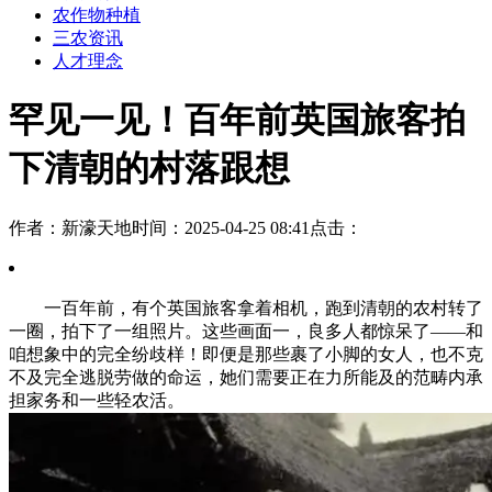
农作物种植
三农资讯
人才理念
罕见一见！百年前英国旅客拍
下清朝的村落跟想
作者：新濠天地
时间：2025-04-25 08:41
点击：
一百年前，有个英国旅客拿着相机，跑到清朝的农村转了
一圈，拍下了一组照片。这些画面一，良多人都惊呆了——和
咱想象中的完全纷歧样！即便是那些裹了小脚的女人，也不克
不及完全逃脱劳做的命运，她们需要正在力所能及的范畴内承
担家务和一些轻农活。