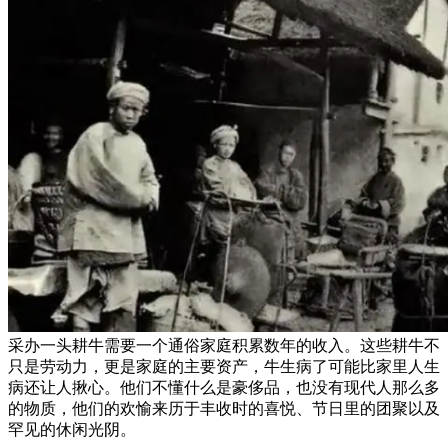
采办一头耕牛需要一个通俗家庭积累数年的收入。这些耕牛不
只是劳动力，更是家庭的主要资产，牛生病了可能比家里人生
病还让人揪心。他们不懂什么是豪侈品，也没有现代人那么多
的物质，他们的欢愉来历于丰收时的喜悦、节日里的团聚以及
罕见的休闲光阴。