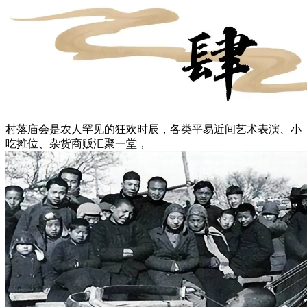
村落庙会是农人罕见的狂欢时辰，各类平易近间艺术表演、小
吃摊位、杂货商贩汇聚一堂，