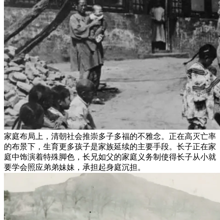
家庭布局上，清朝社会推崇多子多福的不雅念。正在高灭亡率
的布景下，生育更多孩子是家族延续的主要手段。长子正在家
庭中饰演着特殊脚色，长兄如父的家庭义务制使得长子从小就
要学会照应弟弟妹妹，承担起身庭沉担。