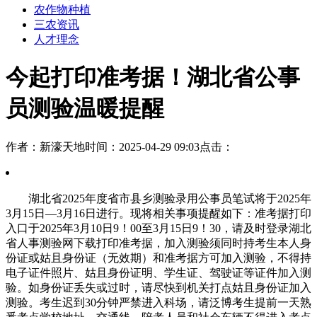
农作物种植
三农资讯
人才理念
今起打印准考据！湖北省公事
员测验温暖提醒
作者：新濠天地
时间：2025-04-29 09:03
点击：
湖北省2025年度省市县乡测验录用公事员笔试将于2025年
3月15日—3月16日进行。现将相关事项提醒如下：准考据打印
入口于2025年3月10日9！00至3月15日9！30，请及时登录湖北
省人事测验网下载打印准考据，加入测验须同时持考生本人身
份证或姑且身份证（无效期）和准考据方可加入测验，不得持
电子证件照片、姑且身份证明、学生证、驾驶证等证件加入测
验。如身份证丢失或过时，请尽快到机关打点姑且身份证加入
测验。考生迟到30分钟严禁进入科场，请泛博考生提前一天熟