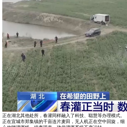
正在湖北其他处所，春灌同样融入了科技、聪慧等办理模式。
正在宜城市郑集镇的千亩连片麦田，无人机正在空中回旋，细