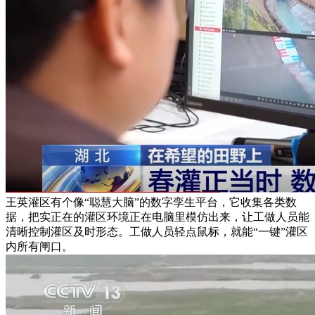
王英灌区有个像“聪慧大脑”的数字孪生平台，它收集各类数
据，把实正在的灌区环境正在电脑里模仿出来，让工做人员能
清晰控制灌区及时形态。工做人员轻点鼠标，就能“一键”灌区
内所有闸口。