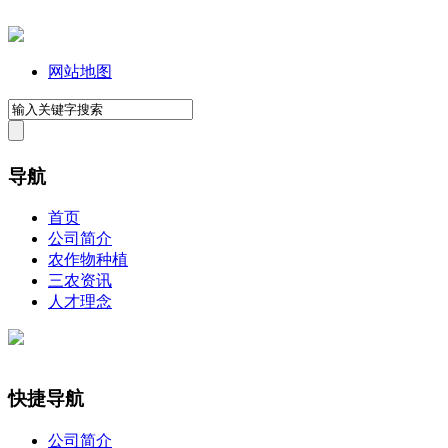
网站地图
导航
首页
公司简介
农作物种植
三农资讯
人才理念
快捷导航
公司简介