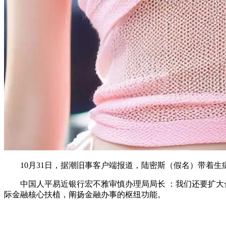
10月31日，据潮旧事客户端报道，陆密斯（假名）带着生
中国人平易近银行宏不雅审慎办理局局长 ：我们还要扩大金
际金融核心扶植，阐扬金融办事的枢纽功能。