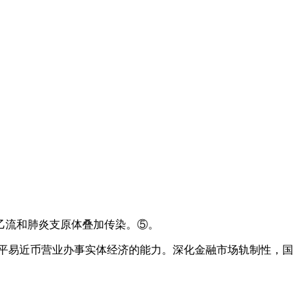
乙流和肺炎支原体叠加传染。⑤。
平易近币营业办事实体经济的能力。深化金融市场轨制性，国