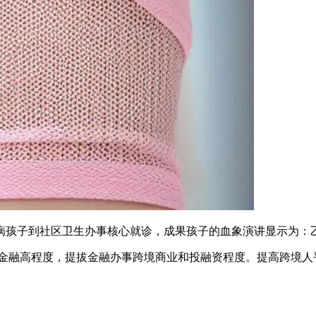
病孩子到社区卫生办事核心就诊，成果孩子的血象演讲显示为：
融高程度，提拔金融办事跨境商业和投融资程度。提高跨境人