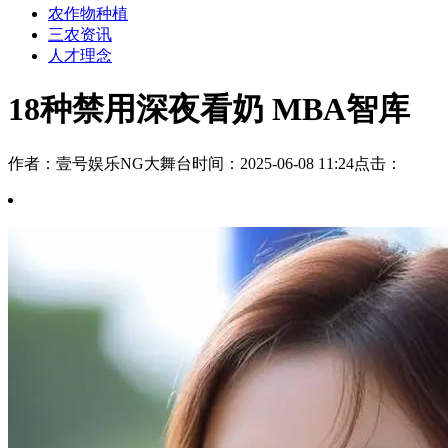
农作物种植
三农资讯
人才理念
18种禁用深夜看奶 MBA智库
作者：壹号娱乐NG大舞台
时间：2025-06-08 11:24
点击：