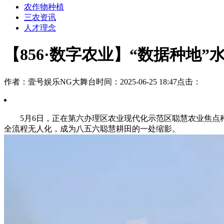
农作物种植
三农资讯
人才理念
【856·数字农业】“数据种地”
作者：壹号娱乐NG大舞台
时间：2025-06-25 18:47
点击：
5月6日，正在第六办理区农业现代化示范区聪慧农业焦点种
全流程无人化，成为八五六聪慧耕田的一处缩影。