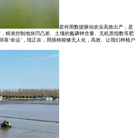
若何用数据驱动农业高效出产，是
像”，精准控制地块凹凸差、土壤的氮磷钾含量、无机质指数等肥
得靠‘命运’，现正在，用插秧能够无人化，高效、让我们种植户