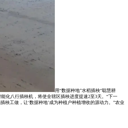
用“数据种地”水稻插秧“聪慧耕
智能化八行插秧机，将使全辖区插秧进度提速2至3天。“下一
插秧工做，让‘数据种地’成为种植户种植增收的源动力。”农业