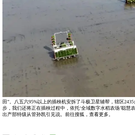
田”。八五六95%以上的插秧机安拆了斗极卫星辅帮，辖区24
步，我们还将正在插秧过程中，依托‘全域数字水稻农场’聪慧
出产部特级从管孙凯引见说。前往搜狐，查看更多。