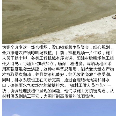
为完全改变这一场合排场，梁山镇积极争取资金，细心规划，
全力推进农产物晾晒场扶植。目前，扶植现场一片忙碌，施工
人员干劲十脚，各类工程机械有序功课。阳洼村晾晒场施工担
任人引见：“我们正加班加点，确保工程进度。晾晒场地面采
用高强度混凝土浇建，这种材料坚忍耐用，能承受大量农产物
堆放取屡次翻动，并且防渗机能好，能无效避免农产物受潮。
同时，排水系统也正在同步完美，通过合理结构沟渠和排水
口，确保雨水气候场地能敏捷排水。”镇村工做人员也苦守一
线，协调处理扶植中呈现的问题。他们取施工方慎密沟通，从
材料供应到施工平安，力图打制高质量的晾晒场地。