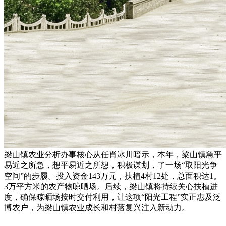
梁山镇农业分析办事核心从任肖冰川暗示，本年，梁山镇急平
易近之所急，想平易近之所想，积极谋划，了一场“取阳光争
空间”的步履。投入资金143万元，扶植4村12处，总面积达1。
3万平方米的农产物晾晒场。后续，梁山镇将持续关心扶植进
度，确保晾晒场按时交付利用，让这项“阳光工程”实正惠及泛
博农户，为梁山镇农业成长和村落复兴注入新动力。