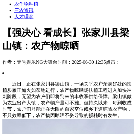
农作物种植
三农资讯
人才理念
【强决心 看成长】张家川县梁
山镇：农产物晾晒
作者：壹号娱乐NG大舞台
时间：2025-06-30 12:35
点击：
近日，正在张家川县梁山镇，一场关乎农户亲身好处的扶
植步履正如火如荼地进行，农产物晾晒场扶植工程进入加快冲
刺阶段，无望为农户们即将到来的丰收季供给保障。梁山镇做
为农业出产大镇，农产物产量可不雅。但持久以来，每到收成
时节，农户们只能正在无限的自家空位或乡下道晾晒农产物，
不只效率低下，农产物因晾晒不妥导致的损耗时有发生。