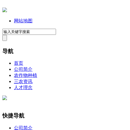
网站地图
导航
首页
公司简介
农作物种植
三农资讯
人才理念
快捷导航
公司简介