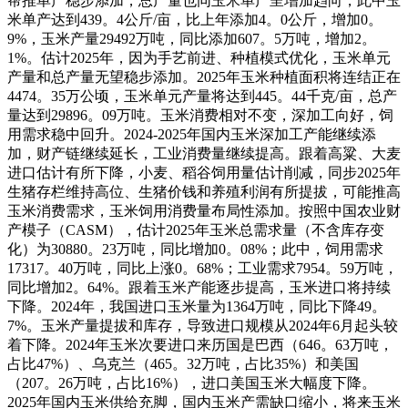
帮推单产稳步添加，总产量也同玉米单产呈增加趋向，此中玉
米单产达到439。4公斤/亩，比上年添加4。0公斤，增加0。
9%，玉米产量29492万吨，同比添加607。5万吨，增加2。
1%。估计2025年，因为手艺前进、种植模式优化，玉米单元
产量和总产量无望稳步添加。2025年玉米种植面积将连结正在
4474。35万公顷，玉米单元产量将达到445。44千克/亩，总产
量达到29896。09万吨。玉米消费相对不变，深加工向好，饲
用需求稳中回升。2024-2025年国内玉米深加工产能继续添
加，财产链继续延长，工业消费量继续提高。跟着高粱、大麦
进口估计有所下降，小麦、稻谷饲用量估计削减，同步2025年
生猪存栏维持高位、生猪价钱和养殖利润有所提拔，可能推高
玉米消费需求，玉米饲用消费量布局性添加。按照中国农业财
产模子（CASM），估计2025年玉米总需求量（不含库存变
化）为30880。23万吨，同比增加0。08%；此中，饲用需求
17317。40万吨，同比上涨0。68%；工业需求7954。59万吨，
同比增加2。64%。跟着玉米产能逐步提高，玉米进口将持续
下降。2024年，我国进口玉米量为1364万吨，同比下降49。
7%。玉米产量提拔和库存，导致进口规模从2024年6月起头较
着下降。2024年玉米次要进口来历国是巴西（646。63万吨，
占比47%）、乌克兰（465。32万吨，占比35%）和美国
（207。26万吨，占比16%），进口美国玉米大幅度下降。
2025年国内玉米供给充脚，国内玉米产需缺口缩小，将来玉米