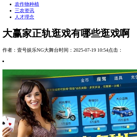
农作物种植
三农资讯
人才理念
大赢家正轨逛戏有哪些逛戏啊
作者：壹号娱乐NG大舞台
时间：2025-07-19 10:54
点击：