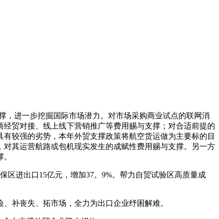
撑，进一步挖掘国际市场潜力。对市场采购商业试点的联网消
商经贸对接、线上线下营销推广等费用赐与支撑；对合适前提的
具有较强的劣势，本年外贸支撑政策将航空货运做为主要标的目
，对其运营航路或包机现实发生的成赋性费用赐与支撑。另一方
撑。
进出口15亿元，增加37。9%。帮力自贸试验区高质量成
、补丧失、拓市场，全力为出口企业纾困解难。