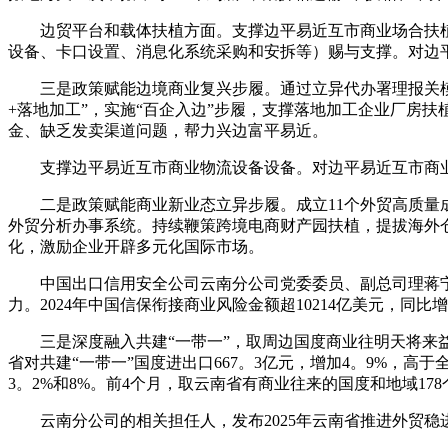
边贸平台和载体扶植方面。支撑边平易近互市商业场合扶植
设备、卡口设置、消息化系统采购和安拆等）赐与支撑。对边
三是政策赋能边境商业复兴步履。通过立异代办署理报关模式
+落地加工”，实施“百企入边”步履，支撑落地加工企业厂房
金、缺乏发卖渠道问题，帮力兴边富平易近。
支撑边平易近互市商业物流设备设备。对边平易近互市商业
二是政策赋能商业新业态立异步履。成立11个外贸高质量成
外贸分析办事系统。持续鞭策跨境电商财产园扶植，提拔海外仓
化，激励企业开辟多元化国际市场。
中国出口信用安全公司云南分公司党委委员、副总司理蒋宁
力。2024年中国信保衔接商业风险金额超10214亿美元，同比增
三是深度融入共建“一带一”，取周边国度商业往明天将来益
省对共建“一带一”国度进出口667。3亿元，增加4。9%，高
3。2%和8%。前4个月，取云南省有商业往来的国度和地域17
云南分公司的相关担任人，发布2025年云南省推进外贸稳