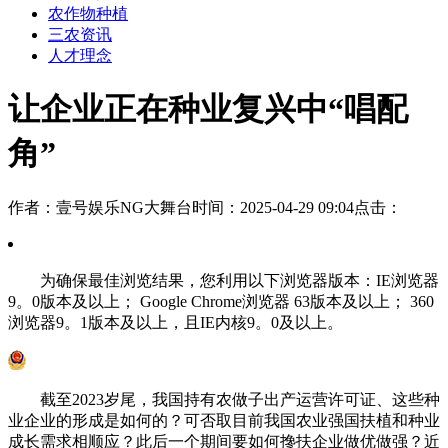
农作物种植
三农资讯
人才理念
让企业正在种业复兴中“唱配
角”
作者：壹号娱乐NG大舞台
时间：2025-04-29 09:04
点击：
为确保最佳浏览结果，您利用以下浏览器版本：IE浏览器
9。0版本及以上； Google Chrome浏览器 63版本及以上； 360
浏览器9。1版本及以上，且IE内核9。0及以上。
截至2023岁尾，我国持有农做子出产运营许可证、这些种
业企业的形成是如何的？可否取目前我国农业强国扶植和种业
成长需求相顺应？此后一个期间要如何搀扶企业做优做强？近