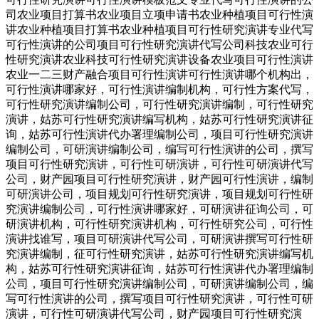
司农业项目打算书农业项目立项申请书农业种植项目可行性演
讲农业种植项目打算书农业种植项目可行性研究演讲专业代写
可行性演讲的公司项目可行性研究演讲代写公司科技农业可行
性研究演讲农业科技可行性研究演讲设备农业项目可行性演讲
农业一二三财产融合项目可行性演讲可行性演讲哪个机构出，
可行性演讲哪家好，可行性演讲编制机构，可行性方案代写，
可行性研究演讲编制公司，可行性研究演讲编制，可行性研究
演讲，姑苏可行性研究演讲编写机构，姑苏可行性研究演讲征
询，姑苏可行性演讲代办署理编制公司，项目可行性研究演讲
编制公司，可研演讲编制公司，编写可行性演讲的公司，撰写
项目可行性研究演讲，可行性可研演讲，可行性可研演讲代写
公司，财产园项目可行性研究演讲，财产园可行性演讲，编制
可研演讲公司，项目规划可行性研究演讲，项目规划可行性研
究演讲编制公司，可行性演讲哪家好，可研演讲征询公司，可
研演讲机构，可行性研究演讲机构，可行性研究公司，可行性
演讲找谁写，项目可研演讲代写公司，可研演讲撰写可行性研
究演讲编制，征可行性研究演讲，姑苏可行性研究演讲编写机
构，姑苏可行性研究演讲征询，姑苏可行性演讲代办署理编制
公司，项目可行性研究演讲编制公司，可研演讲编制公司，编
写可行性演讲的公司，撰写项目可行性研究演讲，可行性可研
演讲，可行性可研演讲代写公司，财产园项目可行性研究演