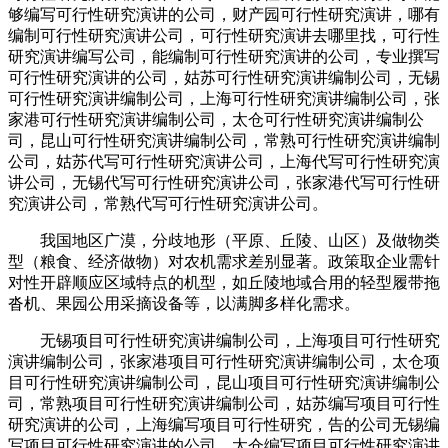
够编写可行性研究演讲的公司，财产园可行性研究演讲，哪有
编制可行性研究演讲公司，可行性研究演讲去哪里找，可行性
研究演讲编写公司，能编制可行性研究演讲的公司，专业撰写
可行性研究演讲的公司，姑苏可行性研究演讲编制公司，无锡
可行性研究演讲编制公司，上海可行性研究演讲编制公司，张
家港可行性研究演讲编制公司，太仓可行性研究演讲编制公
司，昆山可行性研究演讲编制公司，常熟可行性研究演讲编制
公司，姑苏代写可行性研究演讲公司，上海代写可行性研究演
讲公司，无锡代写可行性研究演讲公司，张家港代写可行性研
究演讲公司，常熟代写可行性研究演讲公司。
我国地区广漠，分歧地形（平原、丘陵、山区）及做物类
型（粮食、经济做物）对农机需求差别显著。政策取企业需针
对性开辟顺应区域特点的机型，如丘陵地域合用的轻型履带拖
沓机、果园公用采摘设备等，以满脚多样化需求。
无锡项目可行性研究演讲编制公司，上海项目可行性研究
演讲编制公司，张家港项目可行性研究演讲编制公司，太仓项
目可行性研究演讲编制公司，昆山项目可行性研究演讲编制公
司，常熟项目可行性研究演讲编制公司，姑苏编写项目可行性
研究演讲的公司，上海编写项目可行性研究，告的公司无锡编
写项目可行性研究演讲的公司，太仓编写项目可行性研究演讲