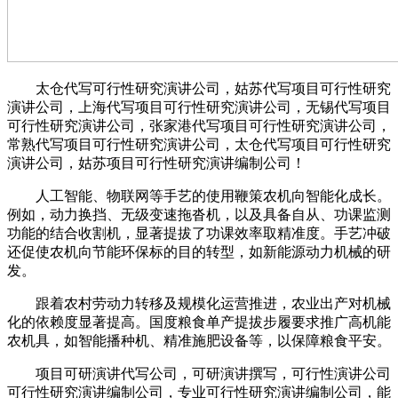
太仓代写可行性研究演讲公司，姑苏代写项目可行性研究
演讲公司，上海代写项目可行性研究演讲公司，无锡代写项目
可行性研究演讲公司，张家港代写项目可行性研究演讲公司，
常熟代写项目可行性研究演讲公司，太仓代写项目可行性研究
演讲公司，姑苏项目可行性研究演讲编制公司！
人工智能、物联网等手艺的使用鞭策农机向智能化成长。
例如，动力换挡、无级变速拖沓机，以及具备自从、功课监测
功能的结合收割机，显著提拔了功课效率取精准度。手艺冲破
还促使农机向节能环保标的目的转型，如新能源动力机械的研
发。
跟着农村劳动力转移及规模化运营推进，农业出产对机械
化的依赖度显著提高。国度粮食单产提拔步履要求推广高机能
农机具，如智能播种机、精准施肥设备等，以保障粮食平安。
项目可研演讲代写公司，可研演讲撰写，可行性演讲公司
可行性研究演讲编制公司，专业可行性研究演讲编制公司，能