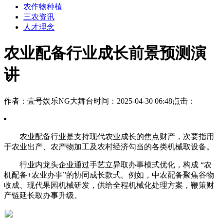
农作物种植
三农资讯
人才理念
农业配备行业成长前景预测演
讲
作者：壹号娱乐NG大舞台
时间：2025-04-30 06:48
点击：
农业配备行业是支持现代农业成长的焦点财产，次要指用
于农业出产、农产物加工及农村经济勾当的各类机械取设备。
行业内龙头企业通过手艺立异取办事模式优化，构成 “农
机配备+农业办事”的协同成长款式。例如，中农配备聚焦谷物
收成、现代果园机械研发，供给全程机械化处理方案，鞭策财
产链延长取办事升级。