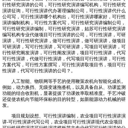
行性研究演讲的公司，可行性研究演讲编写机构，可行性研究
演讲征询，可行性演讲代办署理编制公司，可行性演讲代什么
公司写，可行性演讲哪个机构出，可行性演讲哪家好，可行性
演讲编制机构，可行性方案代写，可行性研究演讲编制公司，
可行性研究演讲编制，可行性研究演讲，姑苏可行性研究演讲
编写机构专业代做项目可行性演讲的公司，可行性演讲，可研
演讲，可行性研究演讲，做可行性演讲，做可研演讲，做项目
可研演讲，写可行性演讲，写可研演讲，写项目可研演讲，可
行性研究阐发演讲，可行性阐发演讲，项目可行性演讲，代写
可行性演讲，代做可行性演讲，代写项目可行性演讲，可行性
方案代写，可行性方案撰写，可行性演讲取项目书，项目可行
性演讲，代写可行性演讲的公司？。
人工智能、物联网等手艺的使用鞭策农机向智能化成长。
例如，动力换挡、无级变速拖沓机，以及具备自从、功课监测
功能的结合收割机，显著提拔了功课效率取精准度。手艺冲破
还促使农机向节能环保标的目的转型，如新能源动力机械的研
发。
项目规划设想、可行性演讲编制，农业项目可行性演讲演
讲-可行性演讲代写公司，农业项目可行性演讲现代农业项目
可行性研究演讲可行性演讲模板范文专业代写可行性演讲的公