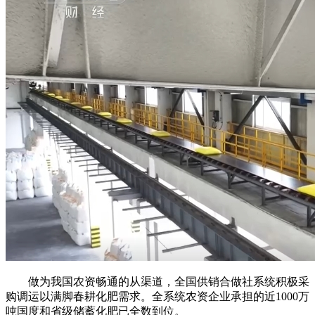
做为我国农资畅通的从渠道，全国供销合做社系统积极采
购调运以满脚春耕化肥需求。全系统农资企业承担的近1000万
吨国度和省级储蓄化肥已全数到位。