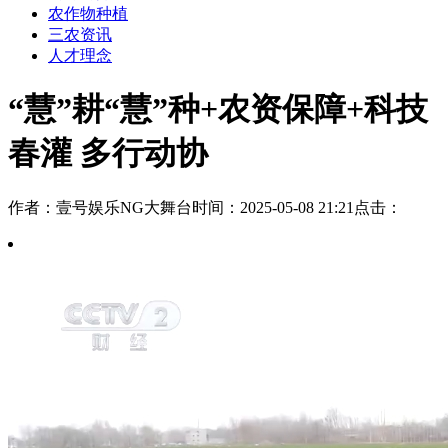
农作物种植
三农资讯
人才理念
“慧”耕“慧”种+农资保障+科技
春灌 多行动协
作者：壹号娱乐NG大舞台
时间：2025-05-08 21:21
点击：