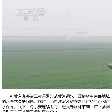
引黄入冀补淀工程是通过从黄河调水，缓解省中南部地域
的水资本欠缺问题。同时，为白洋淀及雄安新区供给生态和供
水保障。眼下，冬小麦连续返青，进入春灌环节期，广平县阐