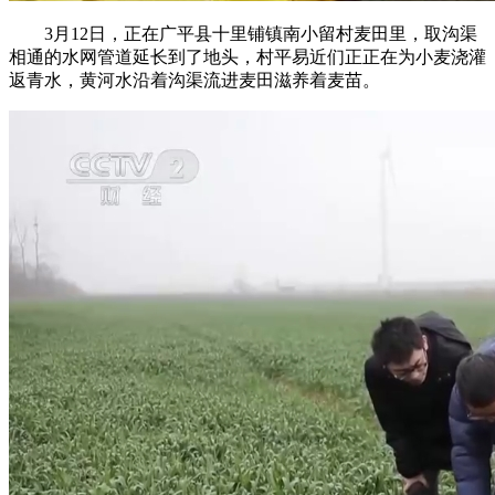
3月12日，正在广平县十里铺镇南小留村麦田里，取沟渠
相通的水网管道延长到了地头，村平易近们正正在为小麦浇灌
返青水，黄河水沿着沟渠流进麦田滋养着麦苗。