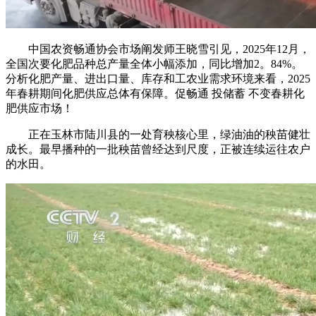
中国农资畅通协会市场阐发师王晓雪引见，2025年12月，
全国次要化肥品种总产量全体小幅添加，同比增加2。84%。
分析化肥产量、进出口量、库存和工农业需求环境来看，2025
年春耕期间化肥供应总体有保障。促畅通 投储蓄 不变春耕化
肥供应市场！
正在玉林市陆川县的一处育秧核心里，绿油油的秧苗健壮
成长。最早播种的一批秧苗曾经达到尺度，正被连续运往农户
的水田。