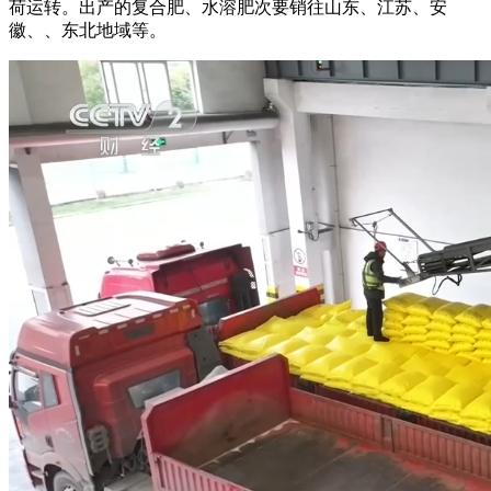
荷运转。出产的复合肥、水溶肥次要销往山东、江苏、安
徽、、东北地域等。