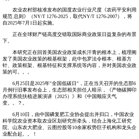
农业农村部核准发布的国度农业行业尺度《农药平安利用
规范 总则》（NY/T 1276-2025，取代NY/T 1276-2007），将
自2025年7月1日起实施。
正在全球财产链高度交错取国际商业政策日益复杂的布景
下。
本研究正在回首美国农业政策成长汗青的根本上，梳理阐
发了美国农业政策的根基框架，此中包罗法令根本、根基方
针、政策框架、根基特征和支撑系统等内容，并对美国农业政
策的可。。。
6月25日是2025年″全国低碳日″，正在当天召开的生态部6
月例行旧事发布会上，生态部相关担任人暗示，《产物碳脚印
办理系统扶植进展演讲（2025）》和《中国顺应天气
变。。？。
6月10日，由中国磷复肥工业协会提出并归口，中国农业
科学院农业资本取农业区划研究所牵头，结合上海化工研究
院、山东农大肥业、云图控股等10余家权势巨子机构和龙头企
业配合起。。！