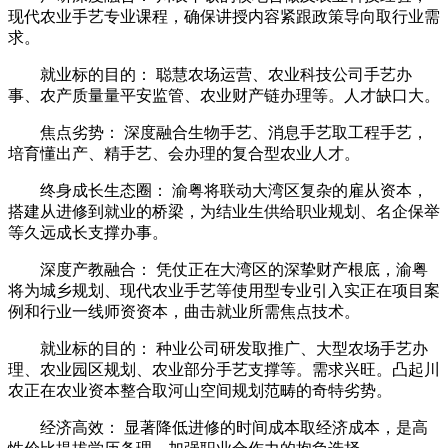
现代农业手艺专业课程，确保讲授内容紧跟政策导向取行业需
求。
就业标的目的： 聪慧农场运营、农业科技公司手艺办
事、农产质量量平安监管、农业财产链办理等。人才缺口大。
焦点劣势： 深度融合生物手艺、消息手艺取工程手艺，
培育懂出产、精手艺、会办理的复合型农业人才。
终身成长生态圈： 渝粤将联动大湾区复杂的雇从资本，
搭建从进修到就业的桥梁，为结业生供给职业规划、名企保举
等久远成长支撑办事。
深度产教融合： 凭仗正在大湾区的深挚财产根底，渝粤
将为城乡规划、现代农业手艺等使用型专业引入实正在项目案
例和行业一线师资资本，曲击就业所需焦点技术。
就业标的目的： 种业公司研发取推广、大型农场手艺办
理、农业园区规划、农业部分手艺支撑等。需求兴旺。凸起川
农正在农业资本整合取河山空间规划范畴的奇特劣势。
经济高效： 显著降低进修的时间成本取经济成本，是高