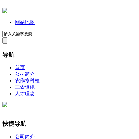
网站地图
导航
首页
公司简介
农作物种植
三农资讯
人才理念
快捷导航
公司简介