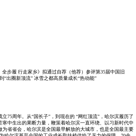
全步履 行走家乡》拟通过自荐（他荐）参评第35届中国旧
到“出圈新顶流” 冰雪之都高质量成长“热动能”
75周年。从“国长子”，到现在的 “网红顶流”，哈尔滨履历了
苦寒中生出的果断力量，鞭策着哈尔滨一直环绕、以习新时代中
做为省省会，哈尔滨是全国最早解放的大城市，也是全国最主要
，为哈尔滨甚至全国的工业成长取扶植供给了无力的保障。70余