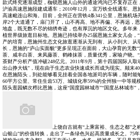
款式终究逐渐成型，枷锁恩施人山外的通途鸿沟已不复存正在，“
沪渝高速恩施段建成通车；2010年12月，宜万铁全线通车。
高速毗连山和海。目前，全州正在营铁4条341公里，恩施机场
岸2个大道通了，庙门开了，山不再高、地不再偏、不再远，恩
地盘，既无数不尽的锦绣奇迹，也有厚沉的地区文化。多年来，
植世界级旅逛目标地。恩施已持续举办25届恩施土家女儿会，
产的培育，恩施州生态文化旅逛逐渐从无到有、从小到大、从弱到强
长，恩施的“庐山实面貌”更多呈现正在面前，大山孕育的无数
茶、咸丰白茶、来凤藤茶、鹤峰抹茶，质量优秀，家喻户晓。“
茶财产分析产值冲破248亿元。2011年9月，第十四届国际人
出山挣大钱”，现在由于生态农业快速成长而成为现实。颠末4
在恩施陌头，到处能够看见挂着全国各地派司的车辆，随时能够
60平方公里、常住生齿53万、城镇化率59%的全州独一中
陌头逛园鳞次栉比恩施，这座“国度园林城市”“国度丛林城市”
上饶自古就有“上乘富裕、生态之都”之
山银山”的价值转换，走出了一条绿色兴起高质量成长之。75