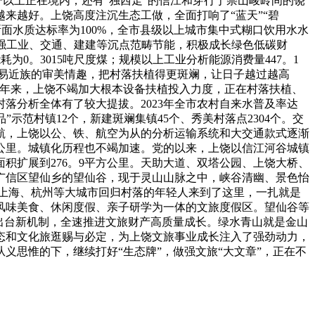
一以上正在境内，还有“独西走”的信江和穿行于崇山峻岭间的饶
来越好。上饶高度注沉生态工做，全面打响了“蓝天”“碧
断面水质达标率为100%，全市县级以上城市集中式糊口饮用水水
不竭加强工业、交通、建建等沉点范畴节能，积极成长绿色低碳财
为0。3015吨尺度煤；规模以上工业分析能源消费量447。1
平易近族的审美情趣，把村落扶植得更斑斓，让日子越过越高
75年来，上饶不竭加大根本设备扶植投入力度，正在村落扶植、
落分析全体有了较大提拔。2023年全市农村自来水普及率达
”示范村镇12个，新建斑斓集镇45个、秀美村落点2304个。交
航，上饶以公、铁、航空为从的分析运输系统和大交通款式逐渐
的1146公里。城镇化历程也不竭加速。党的以来，上饶以信江河谷城镇
积扩展到276。9平方公里。天助大道、双塔公园、上饶大桥、
广信区望仙乡的望仙谷，现于灵山山脉之中，峡谷清幽、景色怡
、上海、杭州等大城市回归村落的年轻人来到了这里，一扎就是
、风味美食、休闲度假、亲子研学为一体的文旅度假区。望仙谷等
出台新机制，全速推进文旅财产高质量成长。绿水青山就是金山
生态和文化旅逛赐与必定，为上饶文旅事业成长注入了强劲动力，
义思惟的下，继续打好“生态牌”，做强文旅“大文章”，正在不