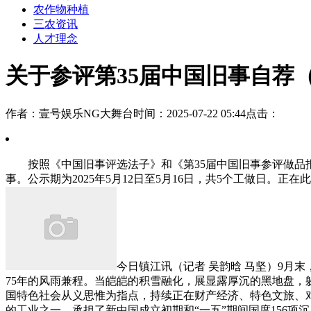
农作物种植
三农资讯
人才理念
关于参评第35届中国旧事自荐
作者：壹号娱乐NG大舞台
时间：2025-07-22 05:44
点击：
按照《中国旧事评选法子》和《第35届中国旧事参评做品报送
事。公示期为2025年5月12日至5月16日，共5个工做日。正
今日镇江讯（记者 吴韵晗 马坚）9月
75年的风雨兼程。当皑皑的积雪融化，展显露厚沉的黑地盘
国特色社会从义思惟为指点，持续正在财产经济、特色文旅、
的工业之一，承担了新中国成立初期和“一五”期间国度156项