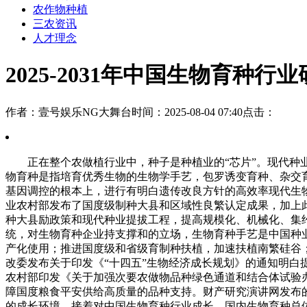
农作物种植
三农资讯
人才理念
2025-2031年中国生物育种
作者：壹号娱乐NG大舞台
时间：2025-08-04 07:40
点击：
正在整个农做植行业中，种子是种植业的“芯片”。现代种业
物育种是指培育优秀生物的生物学手艺，包罗诱变育种、杂交
基因调控的根本上，进行有明白遗传改良方针的高效率现代生物
业农村部发布了国度级制种大县和区域性良繁认定成果，加上此
种大县励政策和现代种业提拔工程，提高规模化、机械化、集约
统，对生物育种企业持支撑和的立场，生物育种手艺是中国种业
产化使用；推进国度级和省级育制种扶植，加速扶植南繁硅谷；
改委发布关于印发《“十四五”生物经济成长规划》的通知明白提
农村部印发《关于加强次要农做物品种绿色通道和结合体试验
障国度粮食平安供给高质量的品种支持。财产研究演讲网发布的《
的成长环境，接着对中国生物育种行业成长、国内生物育种总