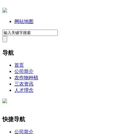
网站地图
导航
首页
公司简介
农作物种植
三农资讯
人才理念
快捷导航
公司简介