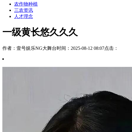
农作物种植
三农资讯
人才理念
一级黄长悠久久久
作者：壹号娱乐NG大舞台
时间：2025-08-12 08:07
点击：